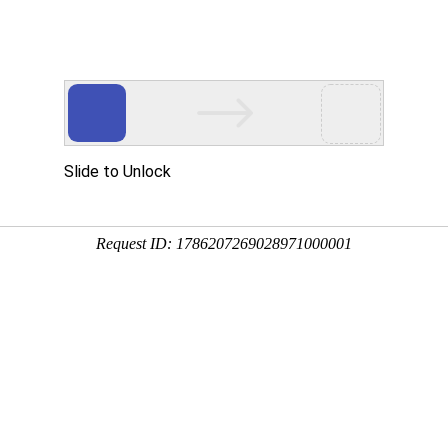
会员登录
域名注册
虚拟空间
400电话
企业邮箱
服务器